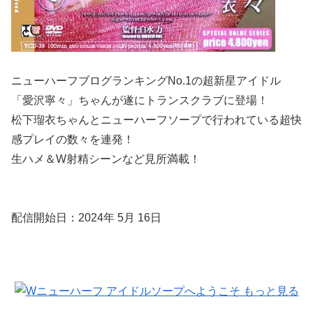
ニューハーフブログランキングNo.1の超新星アイドル
「愛沢寧々」ちゃんが遂にトランスクラブに登場！
松下瑠衣ちゃんとニューハーフソープで行われている超快
感プレイの数々を連発！
生ハメ＆W射精シーンなど見所満載！
配信開始日：2024年 5月 16日