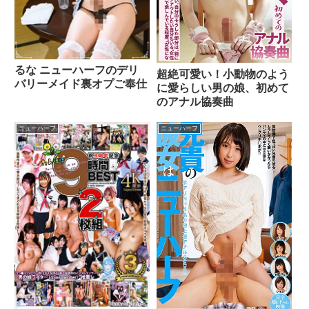
るな ニューハーフのデリ
超絶可愛い！小動物のよう
バリーメイド裏オプご奉仕
に愛らしい男の娘、初めて
のアナル協奏曲
ニューハーフ
ニューハーフ