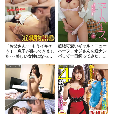
超絶可愛いギャル・ニュー
「お父さん･･･もうイキそ
ハーフ、オジさんを逆ナン
う！」息子が帰ってきまし
パして一日飼ってみた。の
た･･･美しい女性になっ
巻
て･･･近親物語2編収録
ニューハーフ
ニューハーフ