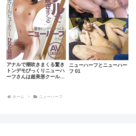
アナルで潮吹きまくる驚き
ニューハーフとニューハー
トンデモびっくりニューハ
フ 01
ーフさんは超美形クールビ
ューティー ひなた結衣
ホーム
ニューハーフ