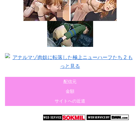
配信元
金額
サイトへの近道