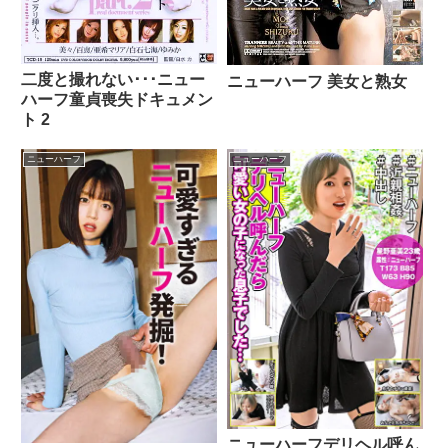
二度と撮れない･･･ニュー
ニューハーフ 美女と熟女
ハーフ童貞喪失ドキュメン
ト 2
ニューハーフ
ニューハーフ
ニューハーフデリヘル呼ん